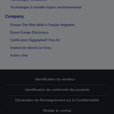
Technologies à moindre impact environnemental
Company
Groupe Site Web dédié à l’équipe dirigeante
Epson Europe Electronics
Certification Digigraphie® Fine Art
Impression directe sur tissu
Autres sites
Identification du vendeur
Identification de conformité des produits
Déclaration de Renseignement sur la Confidentialité
Résilier le contrat