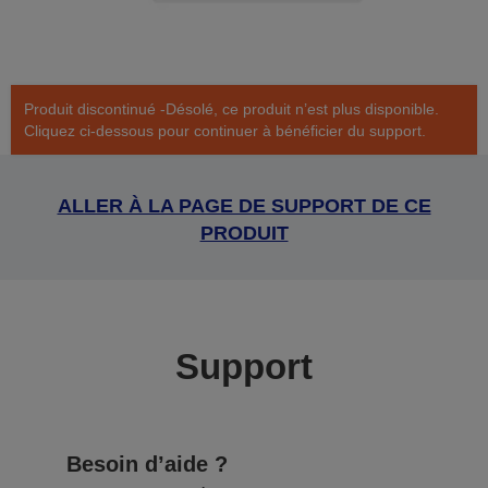
Produit discontinué -Désolé, ce produit n’est plus disponible.
Cliquez ci-dessous pour continuer à bénéficier du support.
ALLER À LA PAGE DE SUPPORT DE CE
PRODUIT
Support
Besoin d’aide ?