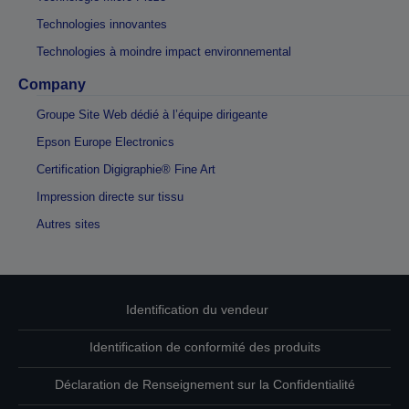
Technologies innovantes
Technologies à moindre impact environnemental
Company
Groupe Site Web dédié à l’équipe dirigeante
Epson Europe Electronics
Certification Digigraphie® Fine Art
Impression directe sur tissu
Autres sites
Identification du vendeur
Identification de conformité des produits
Déclaration de Renseignement sur la Confidentialité