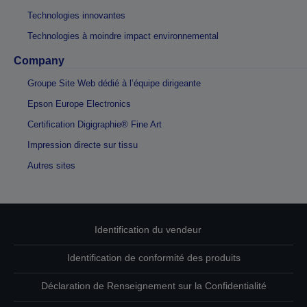
Technologies innovantes
Technologies à moindre impact environnemental
Company
Groupe Site Web dédié à l’équipe dirigeante
Epson Europe Electronics
Certification Digigraphie® Fine Art
Impression directe sur tissu
Autres sites
Identification du vendeur
Identification de conformité des produits
Déclaration de Renseignement sur la Confidentialité