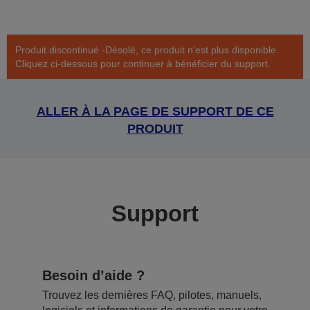
Produit discontinué -Désolé, ce produit n’est plus disponible.
Cliquez ci-dessous pour continuer à bénéficier du support.
ALLER À LA PAGE DE SUPPORT DE CE
PRODUIT
Support
Besoin d’aide ?
Trouvez les dernières FAQ, pilotes, manuels,