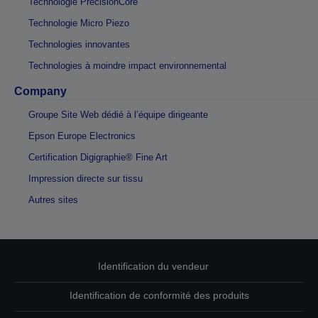
Technologie PrecisionCore
Technologie Micro Piezo
Technologies innovantes
Technologies à moindre impact environnemental
Company
Groupe Site Web dédié à l’équipe dirigeante
Epson Europe Electronics
Certification Digigraphie® Fine Art
Impression directe sur tissu
Autres sites
Identification du vendeur
Identification de conformité des produits