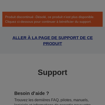
Produit discontinué -Désolé, ce produit n’est plus disponible.
Cliquez ci-dessous pour continuer à bénéficier du support.
ALLER À LA PAGE DE SUPPORT DE CE
PRODUIT
Support
Besoin d’aide ?
Trouvez les dernières FAQ, pilotes, manuels,