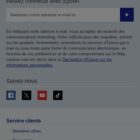
Restez connecté avec Epson
précédente
suivante
Valider
En indiquant votre adresse e-mail, vous acceptez de recevoir des
communications marketing, d’être sollicité pour des enquêtes, portant
sur les produits, événements, promotions et services d’Epson par e-
mail ou sous toute autre forme de communication électronique, en
fonction de vos préférences et de votre comportement sur le Web,
comme cela est décrit dans la
Déclaration d’Epson sur les
informations personnelles
.
Suivez-nous
Service clients
Dernières offres