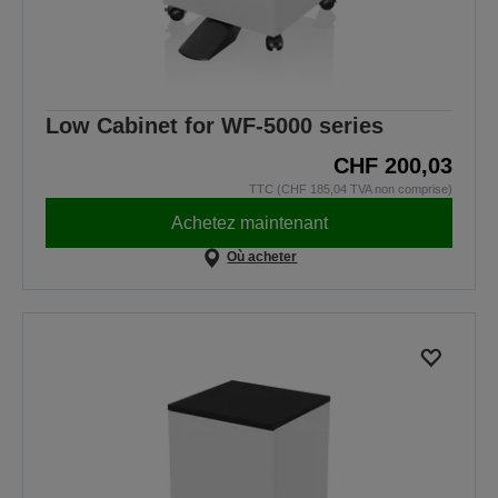
Low Cabinet for WF-5000 series
CHF 200,03
TTC (CHF 185,04 TVA non comprise)
Achetez maintenant
Où acheter