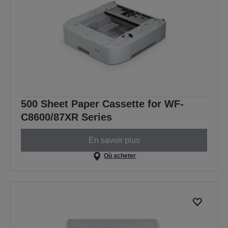
500 Sheet Paper Cassette for WF-
C8600/87XR Series
En savoir plus
Où acheter