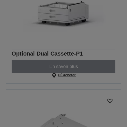
Optional Dual Cassette-P1
En savoir plus
Où acheter