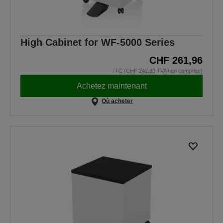
High Cabinet for WF-5000 Series
CHF 261,96
TTC (CHF 242,33 TVA non comprise)
Achetez maintenant
Où acheter