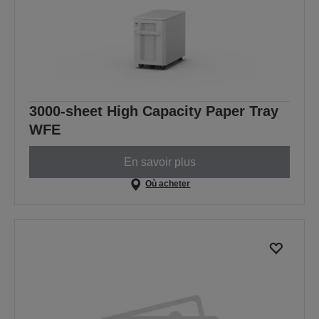
3000-sheet High Capacity Paper Tray
WFE
En savoir plus
Où acheter