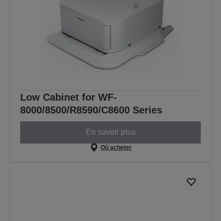
Low Cabinet for WF-
8000/8500/R8590/C8600 Series
En savoir plus
Où acheter