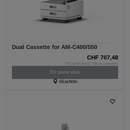
Dual Cassette for AM-C400/550
CHF 707,48
TTC (CHF 654,47 TVA non comprise)
En savoir plus
Où acheter