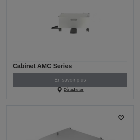
Cabinet AMC Series
En savoir plus
Où acheter