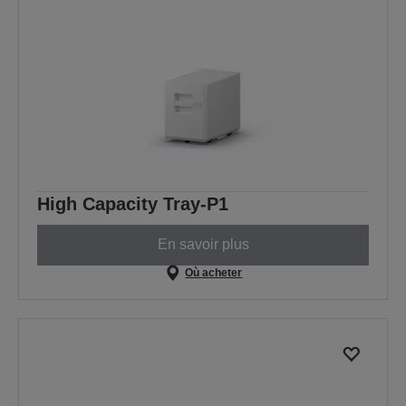
High Capacity Tray-P1
En savoir plus
Où acheter