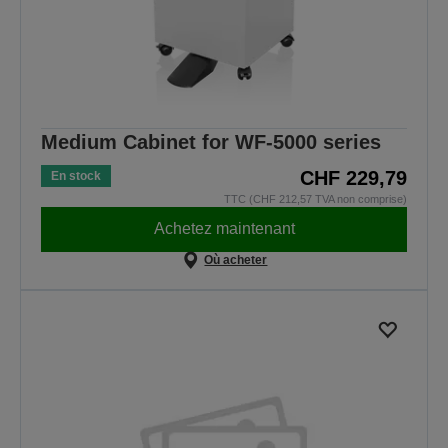
Medium Cabinet for WF-5000 series
CHF 229,79
En stock
TTC (CHF 212,57 TVA non comprise)
Achetez maintenant
Où acheter