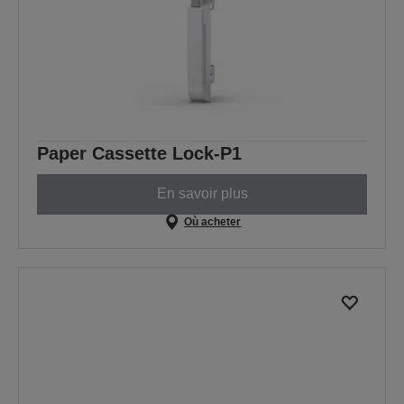
Paper Cassette Lock-P1
En savoir plus
Où acheter