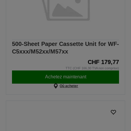
500-Sheet Paper Cassette Unit for WF-
C5xxx/M52xx/M57xx
CHF 179,77
TTC (CHF 166,30 TVA non comprise)
Achetez maintenant
Où acheter