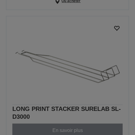
Où acheter
LONG PRINT STACKER SURELAB SL-
D3000
En savoir plus