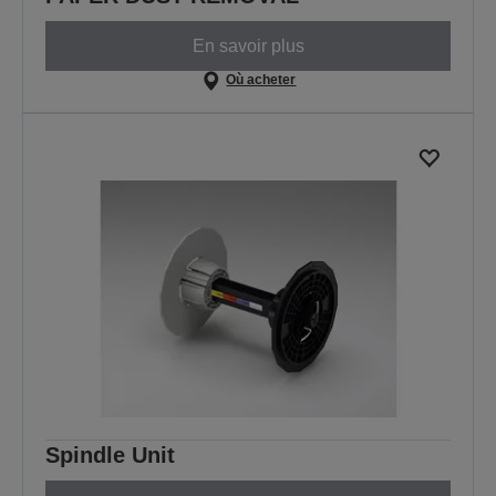
En savoir plus
Où acheter
Spindle Unit