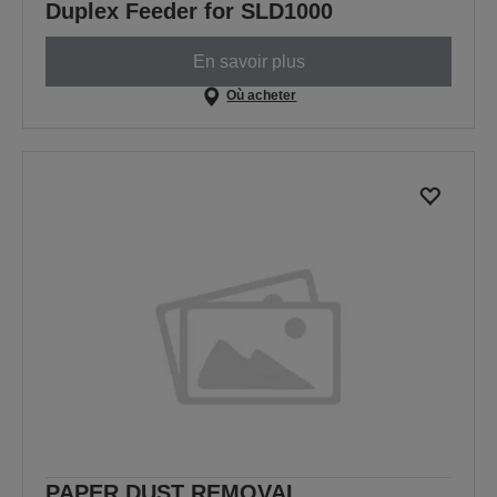
Duplex Feeder for SLD1000
En savoir plus
Où acheter
PAPER DUST REMOVAL