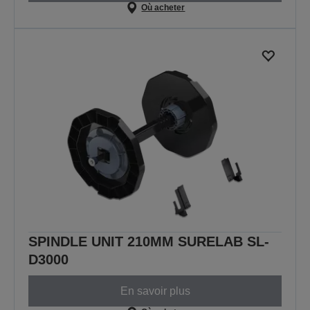
Où acheter
SPINDLE UNIT 210MM SURELAB SL-
D3000
En savoir plus