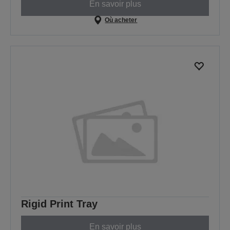
En savoir plus
Où acheter
Rigid Print Tray
En savoir plus