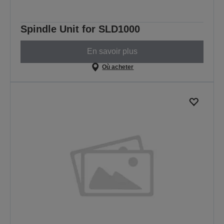
Spindle Unit for SLD1000
En savoir plus
Où acheter