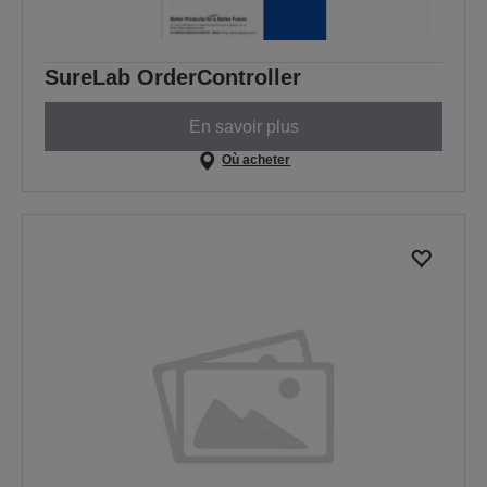
SureLab OrderController
En savoir plus
Où acheter