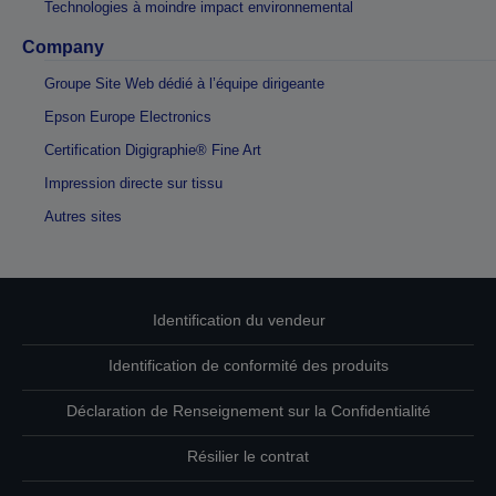
Technologies à moindre impact environnemental
Company
Groupe Site Web dédié à l’équipe dirigeante
Epson Europe Electronics
Certification Digigraphie® Fine Art
Impression directe sur tissu
Autres sites
Identification du vendeur
Identification de conformité des produits
Déclaration de Renseignement sur la Confidentialité
Résilier le contrat