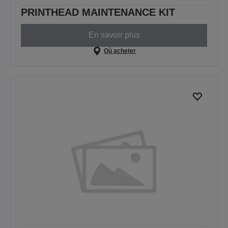
PRINTHEAD MAINTENANCE KIT
En savoir plus
Où acheter