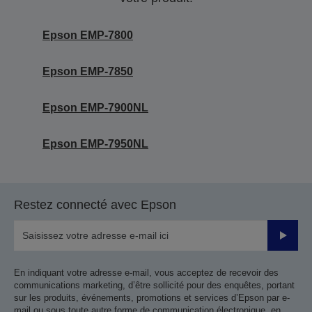
Epson EMP-7800
Epson EMP-7850
Epson EMP-7900NL
Epson EMP-7950NL
Restez connecté avec Epson
Valider
En indiquant votre adresse e-mail, vous acceptez de recevoir des
communications marketing, d’être sollicité pour des enquêtes, portant
sur les produits, événements, promotions et services d’Epson par e-
mail ou sous toute autre forme de communication électronique, en