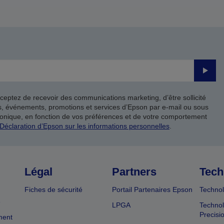
Valide
ceptez de recevoir des communications marketing, d’être sollicité
ts, événements, promotions et services d’Epson par e-mail ou sous
onique, en fonction de vos préférences et de votre comportement
Déclaration d’Epson sur les informations personnelles
.
Légal
Partners
Tech
Fiches de sécurité
Portail Partenaires Epson
Technol
e
LPGA
Technol
Precisi
ment