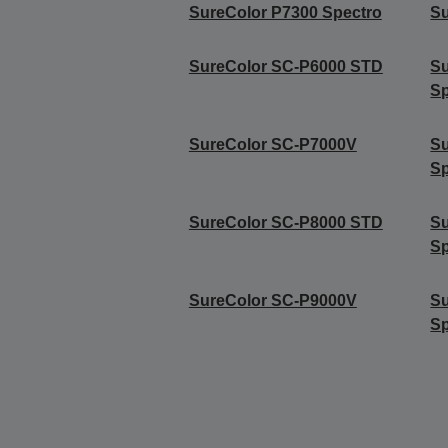
SureColor P7300 Spectro
Su
SureColor SC-P6000 STD
S
Sp
SureColor SC-P7000V
Su
Sp
SureColor SC-P8000 STD
S
Sp
SureColor SC-P9000V
Su
Sp