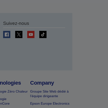
Suivez-nous
r
nologies
Company
ogie Zéro Chaleur
Groupe Site Web dédié à
l’équipe dirigeante
ogie
onCore
Epson Europe Electronics