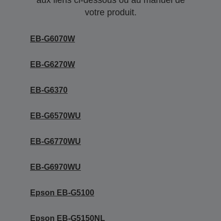
aux liens ci-dessous ou au manuel de
votre produit.
EB-G6070W
EB-G6270W
EB-G6370
EB-G6570WU
EB-G6770WU
EB-G6970WU
Epson EB-G5100
Epson EB-G5150NL