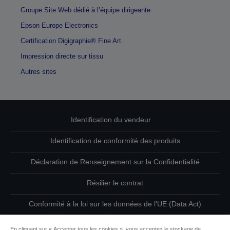
Groupe Site Web dédié à l’équipe dirigeante
Epson Europe Electronics
Certification Digigraphie® Fine Art
Impression directe sur tissu
Autres sites
Identification du vendeur
Identification de conformité des produits
Déclaration de Renseignement sur la Confidentialité
Résilier le contrat
Conformité à la loi sur les données de l'UE (Data Act)
Contactez-nous au sujet de vos données
En cliquant sur « Accepter tous les cookies », vous acceptez le stockage de