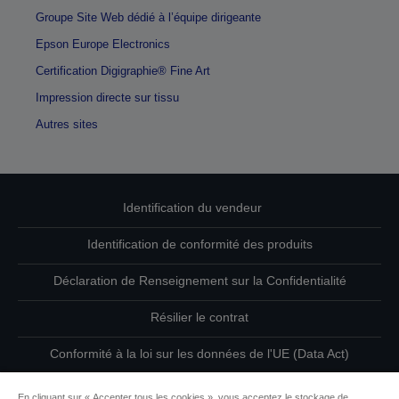
Groupe Site Web dédié à l’équipe dirigeante
Epson Europe Electronics
Certification Digigraphie® Fine Art
Impression directe sur tissu
Autres sites
Identification du vendeur
Identification de conformité des produits
Déclaration de Renseignement sur la Confidentialité
Résilier le contrat
Conformité à la loi sur les données de l'UE (Data Act)
Contactez-nous au sujet de vos données
En cliquant sur « Accepter tous les cookies », vous acceptez le stockage de