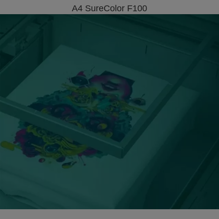
A4 SureColor F100