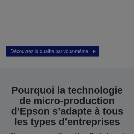
personnalisé dès
aujourd'hui
Obtenez des résultats exceptionnels avec
l'impression professionnelle Epson.
Découvrez la qualité par vous-même
Pourquoi la technologie
de micro-production
d’Epson s’adapte à tous
les types d’entreprises