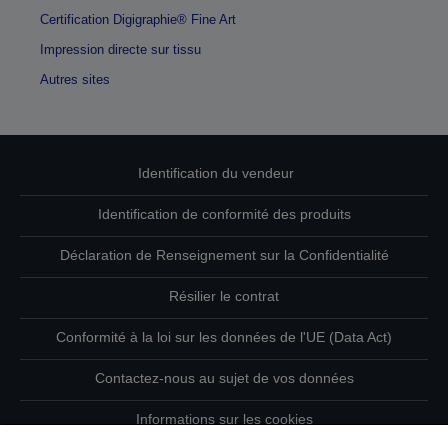
Certification Digigraphie® Fine Art
Impression directe sur tissu
Autres sites
Identification du vendeur
Identification de conformité des produits
Déclaration de Renseignement sur la Confidentialité
Résilier le contrat
Conformité à la loi sur les données de l'UE (Data Act)
Contactez-nous au sujet de vos données
Informations sur les cookies