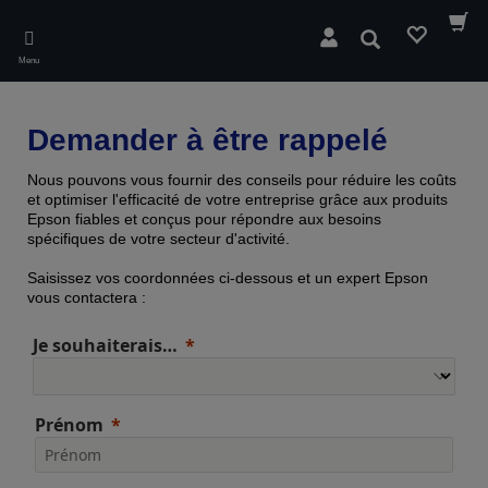
Skip
to
Rechercher
main
Menu
content
Demander à être rappelé
Nous pouvons vous fournir des conseils pour réduire les coûts
et optimiser l'efficacité de votre entreprise grâce aux produits
Epson fiables et conçus pour répondre aux besoins
spécifiques de votre secteur d'activité.
Saisissez vos coordonnées ci-dessous et un expert Epson
vous contactera :
Je souhaiterais…
Prénom