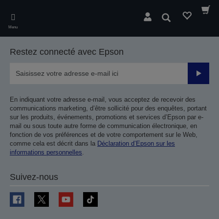
Skip
to
Rechercher
main
Menu
content
Restez connecté avec Epson
Valider
En indiquant votre adresse e-mail, vous acceptez de recevoir des
communications marketing, d’être sollicité pour des enquêtes, portant
sur les produits, événements, promotions et services d’Epson par e-
mail ou sous toute autre forme de communication électronique, en
fonction de vos préférences et de votre comportement sur le Web,
comme cela est décrit dans la
Déclaration d’Epson sur les
informations personnelles
.
Suivez-nous