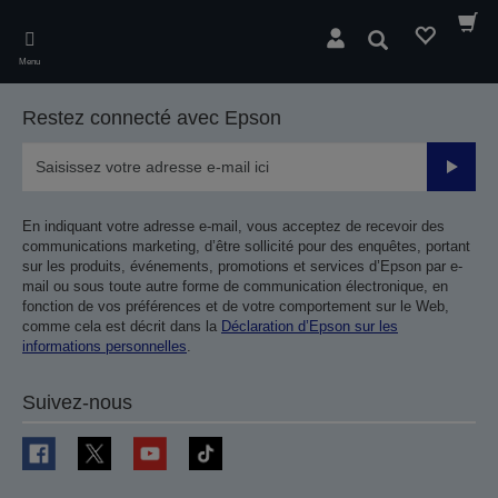
Skip
to
Rechercher
main
Menu
content
Restez connecté avec Epson
Valider
En indiquant votre adresse e-mail, vous acceptez de recevoir des
communications marketing, d’être sollicité pour des enquêtes, portant
sur les produits, événements, promotions et services d’Epson par e-
mail ou sous toute autre forme de communication électronique, en
fonction de vos préférences et de votre comportement sur le Web,
comme cela est décrit dans la
Déclaration d’Epson sur les
informations personnelles
.
Suivez-nous