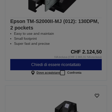
Epson TM-S2000II-MJ (012): 130DPM,
2 pockets
Easy to use and maintain
Small footprint
Super fast and precise
CHF 2.124,50
IVA inclusa (CHF 1.965,31 IVA esclusa)
Chiedi di essere ricontattato
Dove acquistare
Confronta