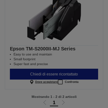
Epson TM-S2000II-MJ Series
Easy to use and maintain
Small footprint
Super fast and precise
Chiedi di essere ricontattato
Dove acquistare
Confronta
Mostrando 1 - 2 di 2 articoli
1
Vai
Vai