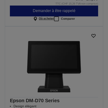
TTC (CHF 15,26 TVA non comprise)
Demander à être rappelé
Où acheter
Comparer
Epson DM-D70 Series
Design élégant