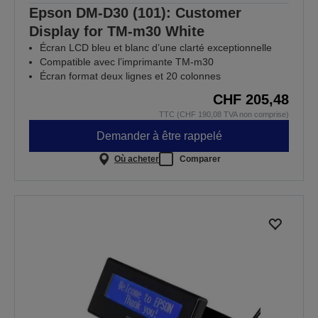
Epson DM-D30 (101): Customer
Display for TM-m30 White
Écran LCD bleu et blanc d’une clarté exceptionnelle
Compatible avec l’imprimante TM-m30
Écran format deux lignes et 20 colonnes
CHF 205,48
TTC (CHF 190,08 TVA non comprise)
Demander à être rappelé
Où acheter
Comparer