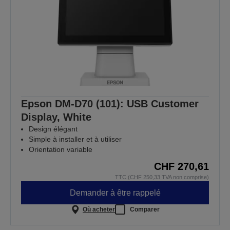
Epson DM-D70 (101): USB Customer
Display, White
Design élégant
Simple à installer et à utiliser
Orientation variable
CHF 270,61
TTC (CHF 250,33 TVA non comprise)
Demander à être rappelé
Où acheter
Comparer