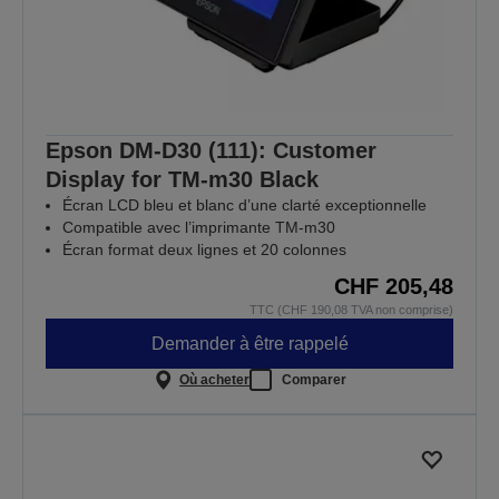
Epson DM-D30 (111): Customer
Display for TM-m30 Black
Écran LCD bleu et blanc d’une clarté exceptionnelle
Compatible avec l’imprimante TM-m30
Écran format deux lignes et 20 colonnes
CHF 205,48
TTC (CHF 190,08 TVA non comprise)
Demander à être rappelé
Où acheter
Comparer