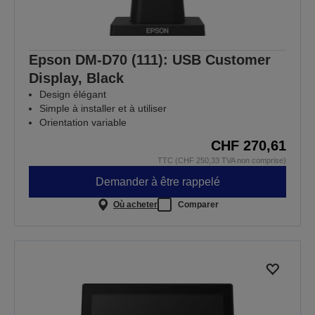
Epson DM-D70 (111): USB Customer
Display, Black
Design élégant
Simple à installer et à utiliser
Orientation variable
CHF 270,61
TTC (CHF 250,33 TVA non comprise)
Demander à être rappelé
Où acheter
Comparer