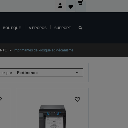
BOUTIQUE
À PROPOS
SUPPORT
ENTE
Imprimantes de kiosque et Mécanisme
rier par :