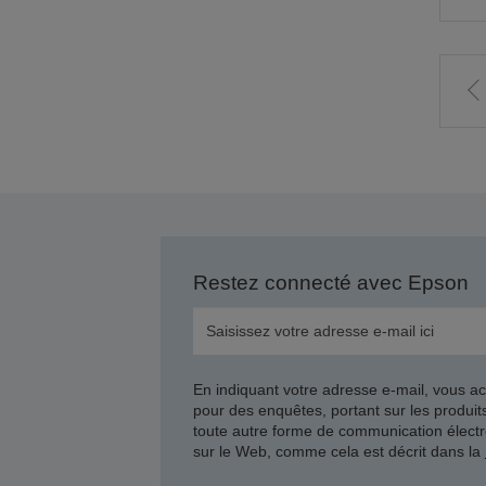
A
l
p
Restez connecté avec Epson
En indiquant votre adresse e-mail, vous ac
pour des enquêtes, portant sur les produi
toute autre forme de communication électr
sur le Web, comme cela est décrit dans la