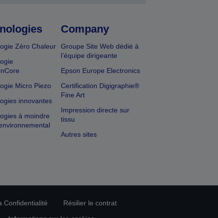
nologies
Company
ogie Zéro Chaleur
Groupe Site Web dédié à
l’équipe dirigeante
ogie
onCore
Epson Europe Electronics
ogie Micro Piezo
Certification Digigraphie®
Fine Art
ogies innovantes
Impression directe sur
ogies à moindre
tissu
environnemental
Autres sites
 Confidentialité
Résilier le contrat