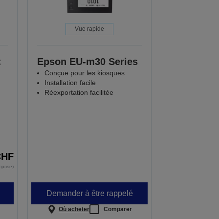
Vue rapide
:
Epson EU-m30 Series
Conçue pour les kiosques
Installation facile
Réexportation facilitée
CHF
prise)
Demander à être rappelé
Où acheter
Comparer