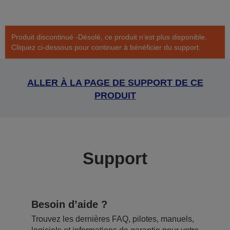
Produit discontinué -Désolé, ce produit n’est plus disponible.
Cliquez ci-dessous pour continuer à bénéficier du support.
ALLER À LA PAGE DE SUPPORT DE CE
PRODUIT
Support
Besoin d’aide ?
Trouvez les dernières FAQ, pilotes, manuels,