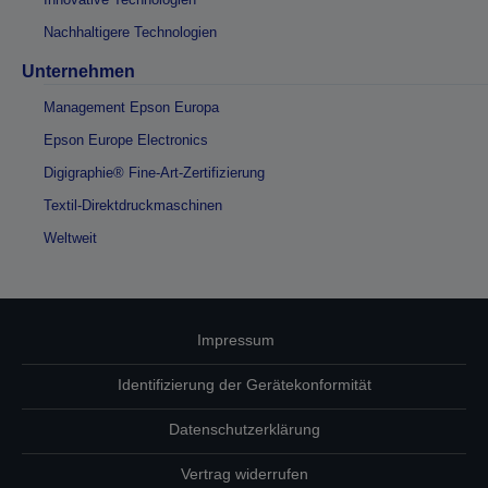
Nachhaltigere Technologien
Unternehmen
Management Epson Europa
Epson Europe Electronics
Digigraphie® Fine-Art-Zertifizierung
Textil-Direktdruckmaschinen
Weltweit
Impressum
Identifizierung der Gerätekonformität
Datenschutzerklärung
Vertrag widerrufen