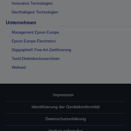
Innovative Technologien
Nachhaltigere Technologien
Unternehmen
Management Epson Europa
Epson Europe Electronics
Digigraphie® Fine-Art-Zertifizierung
Textil-Direktdruckmaschinen
Weltweit
Impressum
Identifizierung der Gerätekonformität
Datenschutzerklärung
Vertrag widerrufen