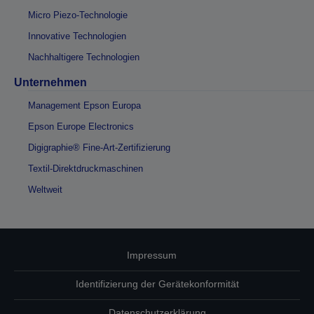
Micro Piezo-Technologie
Innovative Technologien
Nachhaltigere Technologien
Unternehmen
Management Epson Europa
Epson Europe Electronics
Digigraphie® Fine-Art-Zertifizierung
Textil-Direktdruckmaschinen
Weltweit
Impressum
Identifizierung der Gerätekonformität
Datenschutzerklärung