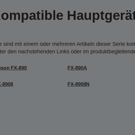
ompatible Hauptgerä
 sind mit einem oder mehreren Artikeln dieser Serie ko
nter den nachstehenden Links oder im produktbegleiten
pson FX-890
FX-890A
-890II
FX-890IIN