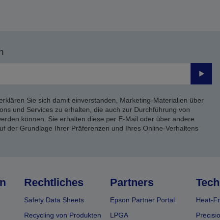
n
Send
erklären Sie sich damit einverstanden, Marketing-Materialien über
ons und Services zu erhalten, die auch zur Durchführung von
rden können. Sie erhalten diese per E-Mail oder über andere
uf der Grundlage Ihrer Präferenzen und Ihres Online-Verhaltens
n
Rechtliches
Partners
Tech
Safety Data Sheets
Epson Partner Portal
Heat-Fr
Recycling von Produkten
LPGA
Precisi