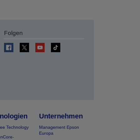
Folgen
en
nologien
Unternehmen
ee Technology
Management Epson
Europa
onCore-