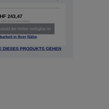
HF 243,47
t. (CHF 225,23 ohne MwSt.)
obald der Artikel verfügbar ist
barkeit in Ihrer Nähe
E DIESES PRODUKTS GEHEN