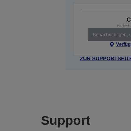
C
inkl. MwS
Benachrichtigen, s
Verfüg
ZUR SUPPORTSEIT
Support