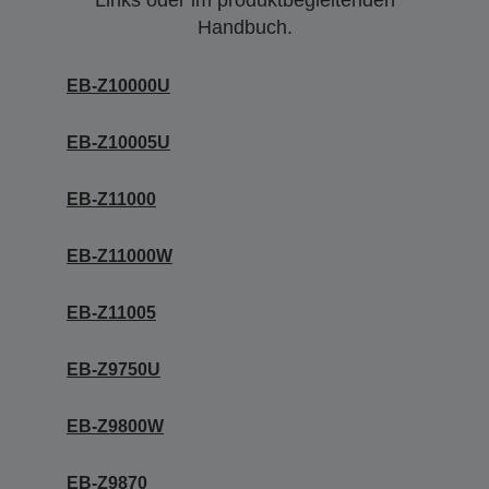
Links oder im produktbegleitenden
Handbuch.
EB-Z10000U
EB-Z10005U
EB-Z11000
EB-Z11000W
EB-Z11005
EB-Z9750U
EB-Z9800W
EB-Z9870