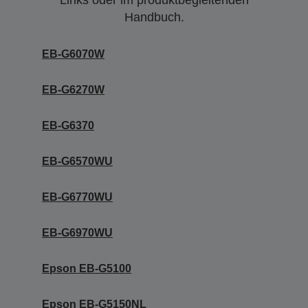
Links oder im produktbegleitenden
Handbuch.
EB-G6070W
EB-G6270W
EB-G6370
EB-G6570WU
EB-G6770WU
EB-G6970WU
Epson EB-G5100
Epson EB-G5150NL