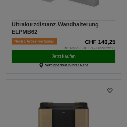
Ultrakurzdistanz-Wandhalterung –
ELPMB62
CHF 140,25
Noch 1 Artikel verfügbar
inkl. MwSt. (CHF 129,74 ohne MwSt.)
Jetzt kaufen
Verfügbarkeit in Ihrer Nähe