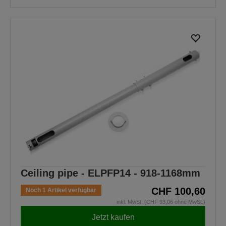
Ceiling pipe - ELPFP14 - 918-1168mm
CHF 100,60
Noch 1 Artikel verfügbar
inkl. MwSt. (CHF 93,06 ohne MwSt.)
Jetzt kaufen