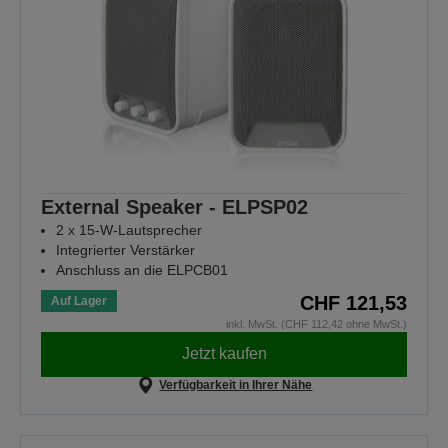
External Speaker - ELPSP02
2 x 15-W-Lautsprecher
Integrierter Verstärker
Anschluss an die ELPCB01
CHF 121,53
Auf Lager
inkl. MwSt. (CHF 112,42 ohne MwSt.)
Jetzt kaufen
Verfügbarkeit in Ihrer Nähe