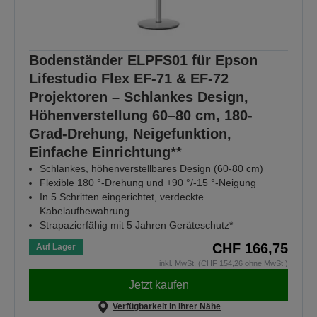
Bodenständer ELPFS01 für Epson
Lifestudio Flex EF-71 & EF-72
Projektoren – Schlankes Design,
Höhenverstellung 60–80 cm, 180-
Grad-Drehung, Neigefunktion,
Einfache Einrichtung**
Schlankes, höhenverstellbares Design (60-80 cm)
Flexible 180 °-Drehung und +90 °/-15 °-Neigung
In 5 Schritten eingerichtet, verdeckte
Kabelaufbewahrung
Strapazierfähig mit 5 Jahren Geräteschutz*
CHF 166,75
Auf Lager
inkl. MwSt. (CHF 154,26 ohne MwSt.)
Jetzt kaufen
Verfügbarkeit in Ihrer Nähe