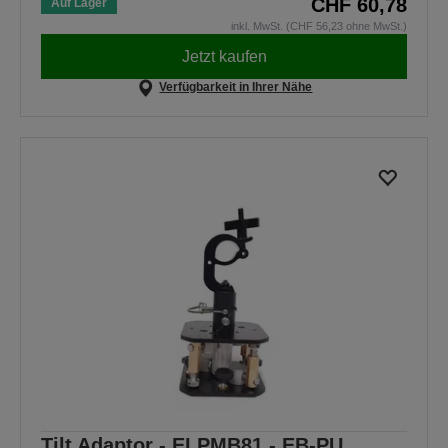
CHF 60,78
Auf Lager
inkl. MwSt. (CHF 56,23 ohne MwSt.)
Jetzt kaufen
Verfügbarkeit in Ihrer Nähe
Tilt Adaptor - ELPMB81 - EB-PU