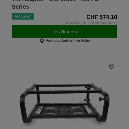
Series
CHF 574,10
Auf Lager
inkl. MwSt. (CHF 531,08 ohne MwSt.)
Jetzt kaufen
Verfügbarkeit in Ihrer Nähe