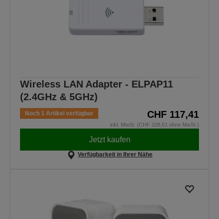
Wireless LAN Adapter - ELPAP11
(2.4GHz & 5GHz)
CHF 117,41
Noch 1 Artikel verfügbar
inkl. MwSt. (CHF 108,61 ohne MwSt.)
Jetzt kaufen
Verfügbarkeit in Ihrer Nähe