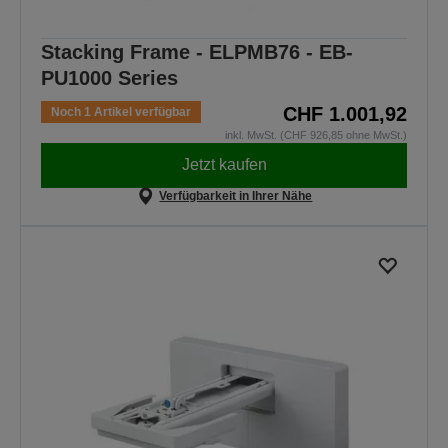
Stacking Frame - ELPMB76 - EB-
PU1000 Series
CHF 1.001,92
Noch 1 Artikel verfügbar
inkl. MwSt. (CHF 926,85 ohne MwSt.)
Jetzt kaufen
Verfügbarkeit in Ihrer Nähe