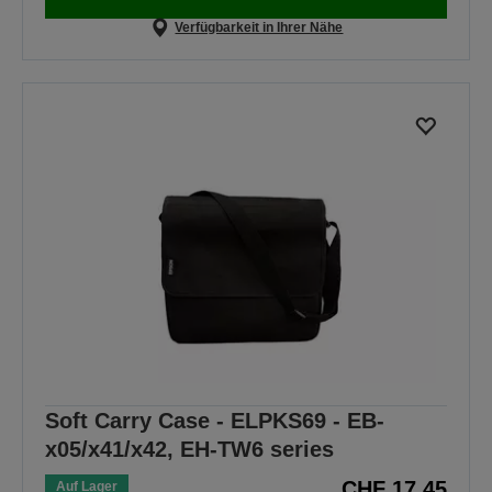
Verfügbarkeit in Ihrer Nähe
Soft Carry Case - ELPKS69 - EB-
x05/x41/x42, EH-TW6 series
CHF 17,45
Auf Lager