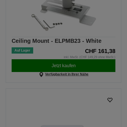
Ceiling Mount - ELPMB23 - White
CHF 161,38
Auf Lager
inkl. MwSt. (CHF 149,29 ohne MwSt.)
Jetzt kaufen
Verfügbarkeit in Ihrer Nähe