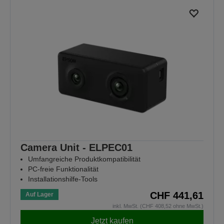
Camera Unit - ELPEC01
Umfangreiche Produktkompatibilität
PC-freie Funktionalität
Installationshilfe-Tools
CHF 441,61
Auf Lager
inkl. MwSt. (CHF 408,52 ohne MwSt.)
Jetzt kaufen