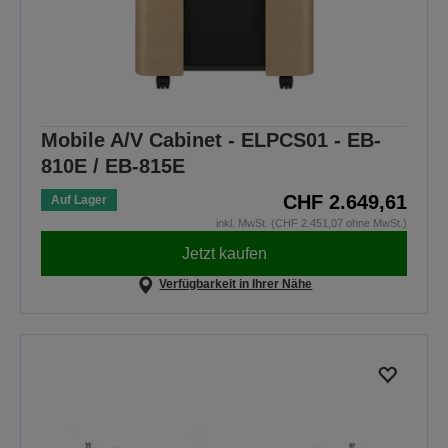
Mobile A/V Cabinet - ELPCS01 - EB-
810E / EB-815E
CHF 2.649,61
Auf Lager
inkl. MwSt. (CHF 2.451,07 ohne MwSt.)
Jetzt kaufen
Verfügbarkeit in Ihrer Nähe