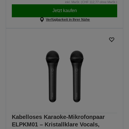
inkl. MwSt. (CHF 112,77 ohne MwSt.)
Jetzt kaufen
Verfügbarkeit in Ihrer Nähe
Kabelloses Karaoke-Mikrofonpaar
ELPKM01 – Kristallklare Vocals,