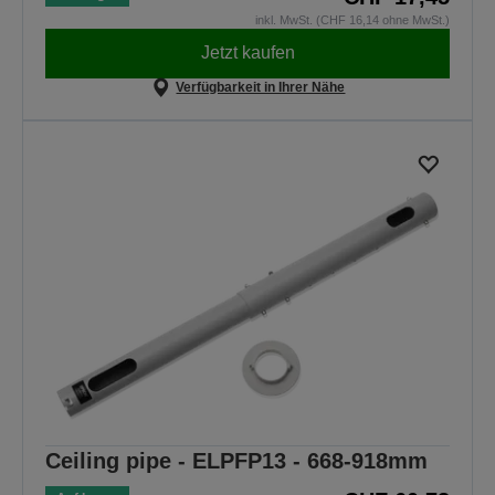
inkl. MwSt. (CHF 16,14 ohne MwSt.)
Jetzt kaufen
Verfügbarkeit in Ihrer Nähe
Ceiling pipe - ELPFP13 - 668-918mm