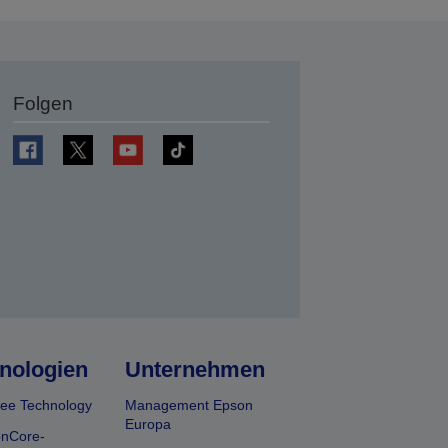
Folgen
en
nologien
Unternehmen
ee Technology
Management Epson
Europa
onCore-