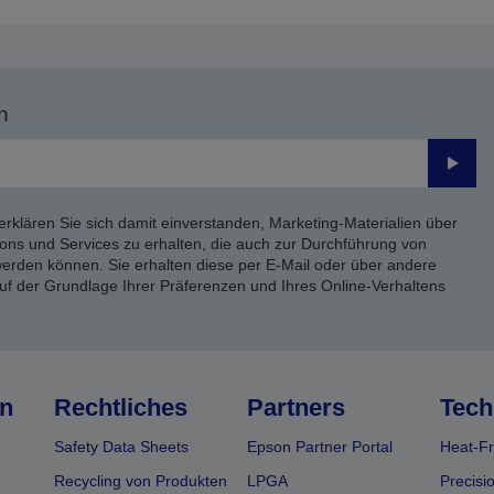
n
Send
erklären Sie sich damit einverstanden, Marketing-Materialien über
ons und Services zu erhalten, die auch zur Durchführung von
rden können. Sie erhalten diese per E-Mail oder über andere
uf der Grundlage Ihrer Präferenzen und Ihres Online-Verhaltens
n
Rechtliches
Partners
Tech
Safety Data Sheets
Epson Partner Portal
Heat-Fr
Recycling von Produkten
LPGA
Precisi