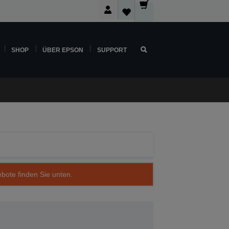
SHOP
ÜBER EPSON
SUPPORT
ebote finden Sie unten.