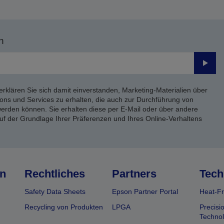
n
Send
erklären Sie sich damit einverstanden, Marketing-Materialien über
ons und Services zu erhalten, die auch zur Durchführung von
rden können. Sie erhalten diese per E-Mail oder über andere
uf der Grundlage Ihrer Präferenzen und Ihres Online-Verhaltens
n
Rechtliches
Partners
Tech
Safety Data Sheets
Epson Partner Portal
Heat-Fr
Recycling von Produkten
LPGA
Precisi
Technol