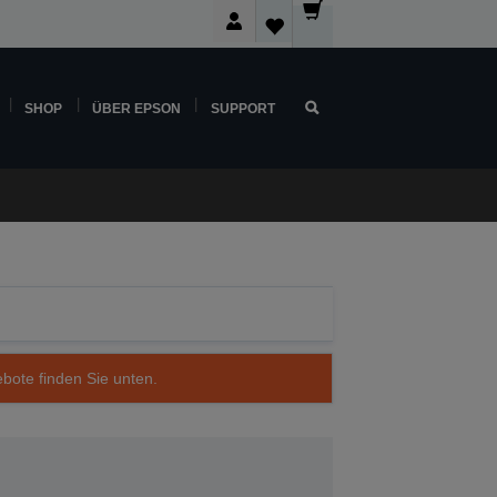
SHOP
ÜBER EPSON
SUPPORT
ebote finden Sie unten.