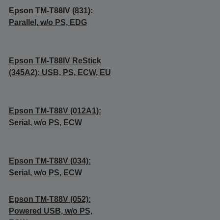
Epson TM-T88IV (831):
Parallel, w/o PS, EDG
Epson TM-T88IV ReStick
(345A2): USB, PS, ECW, EU
Epson TM-T88V (012A1):
Serial, w/o PS, ECW
Epson TM-T88V (034):
Serial, w/o PS, ECW
Epson TM-T88V (052):
Powered USB, w/o PS,