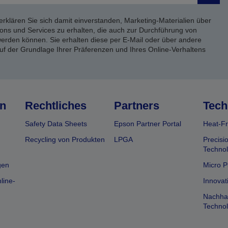
erklären Sie sich damit einverstanden, Marketing-Materialien über
ons und Services zu erhalten, die auch zur Durchführung von
rden können. Sie erhalten diese per E-Mail oder über andere
uf der Grundlage Ihrer Präferenzen und Ihres Online-Verhaltens
n
Rechtliches
Partners
Tech
Safety Data Sheets
Epson Partner Portal
Heat-Fr
Recycling von Produkten
LPGA
Precisi
Technol
gen
Micro P
line-
Innovat
Nachhal
Technol