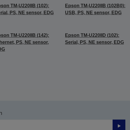
son TM-U220IIB (102):
Epson TM-U220IIB (102B0):
rial, PS, NE sensor, EDG
USB, PS, NE sensor, EDG
son TM-U220IIB (142):
Epson TM-U220IID (102):
hernet, PS, NE sensor,
Serial, PS, NE sensor, EDG
DG
n
Send