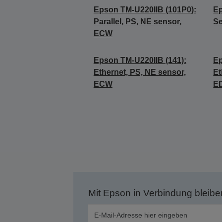
Epson TM-U220IIB (101P0):
Ep
Parallel, PS, NE sensor,
Se
ECW
Epson TM-U220IIB (141):
Ep
Ethernet, PS, NE sensor,
Et
ECW
E
Mit Epson in Verbindung bleibe