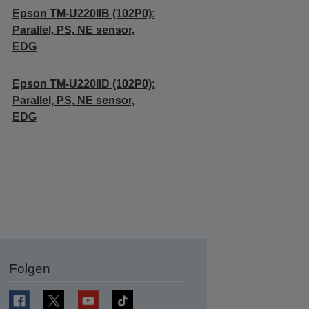
Epson TM-U220IIB (102P0):
Parallel, PS, NE sensor,
EDG
Epson TM-U220IID (102P0):
Parallel, PS, NE sensor,
EDG
Folgen
en