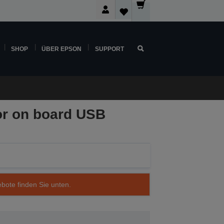
SHOP
ÜBER EPSON
SUPPORT
or on board USB
ebote finden Sie unten.