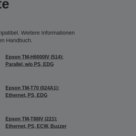
te
mpatibel. Weitere Informationen
den Handbuch.
Epson TM-H6000IV (514):
Parallel, w/o PS, EDG
Epson TM-T70 (024A1):
Ethernet, PS, EDG
Epson TM-T88IV (221):
Ethernet, PS, ECW, Buzzer