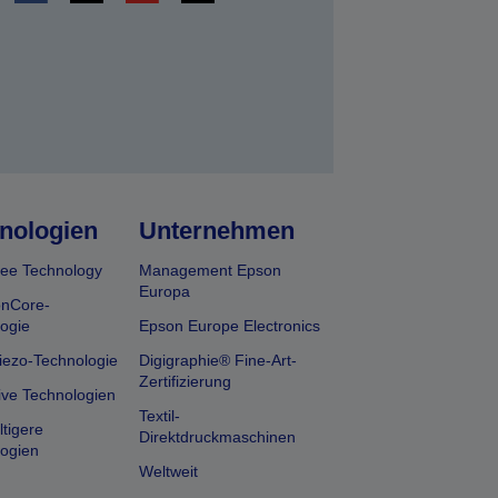
nologien
Unternehmen
ee Technology
Management Epson
Europa
onCore-
ogie
Epson Europe Electronics
iezo-Technologie
Digigraphie® Fine-Art-
Zertifizierung
ive Technologien
Textil-
tigere
Direktdruckmaschinen
ogien
Weltweit