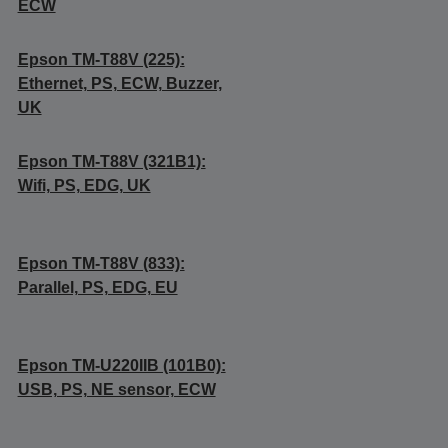
ECW
Epson TM-T88V (225):
Ethernet, PS, ECW, Buzzer,
UK
Epson TM-T88V (321B1):
Wifi, PS, EDG, UK
Epson TM-T88V (833):
Parallel, PS, EDG, EU
Epson TM-U220IIB (101B0):
USB, PS, NE sensor, ECW