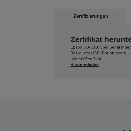
Zertifizierungen
Zertifikat herunt
Epson UB-U19: 9pin Serial Inter
Board with USB (For on board 
printer) Zertifikat
Herunterladen