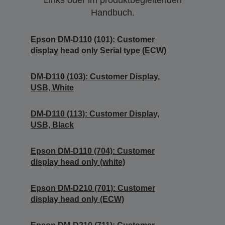
Links oder im produktbegleitenden
Handbuch.
Epson DM-D110 (101): Customer
display head only Serial type (ECW)
DM-D110 (103): Customer Display,
USB, White
DM-D110 (113): Customer Display,
USB, Black
Epson DM-D110 (704): Customer
display head only (white)
Epson DM-D210 (701): Customer
display head only (ECW)