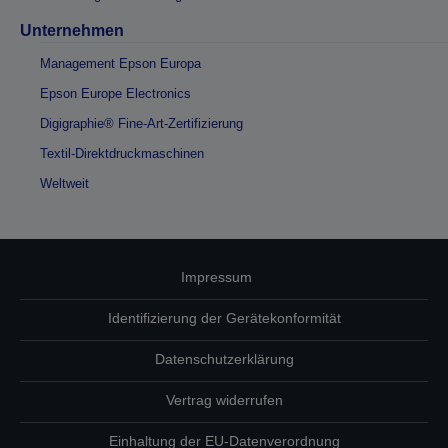
Unternehmen
Management Epson Europa
Epson Europe Electronics
Digigraphie® Fine-Art-Zertifizierung
Textil-Direktdruckmaschinen
Weltweit
Impressum
Identifizierung der Gerätekonformität
Datenschutzerklärung
Vertrag widerrufen
Einhaltung der EU-Datenverordnung