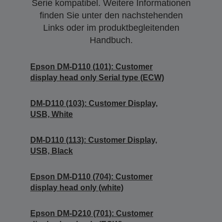
Serie kompatibel. Weitere Informationen
finden Sie unter den nachstehenden
Links oder im produktbegleitenden
Handbuch.
Epson DM-D110 (101): Customer
display head only Serial type (ECW)
DM-D110 (103): Customer Display,
USB, White
DM-D110 (113): Customer Display,
USB, Black
Epson DM-D110 (704): Customer
display head only (white)
Epson DM-D210 (701): Customer