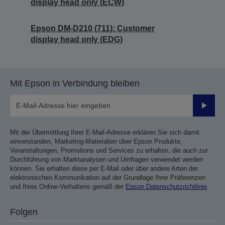
display head only (ECW)
Epson DM-D210 (711): Customer
display head only (EDG)
Mit Epson in Verbindung bleiben
Sende
Mit der Übermittlung Ihrer E-Mail-Adresse erklären Sie sich damit
einverstanden, Marketing-Materialien über Epson Produkte,
Veranstaltungen, Promotions und Services zu erhalten, die auch zur
Durchführung von Marktanalysen und Umfragen verwendet werden
können. Sie erhalten diese per E-Mail oder über andere Arten der
elektronischen Kommunikation auf der Grundlage Ihrer Präferenzen
und Ihres Online-Verhaltens gemäß der
Epson Datenschutzrichtlinie
.
Folgen