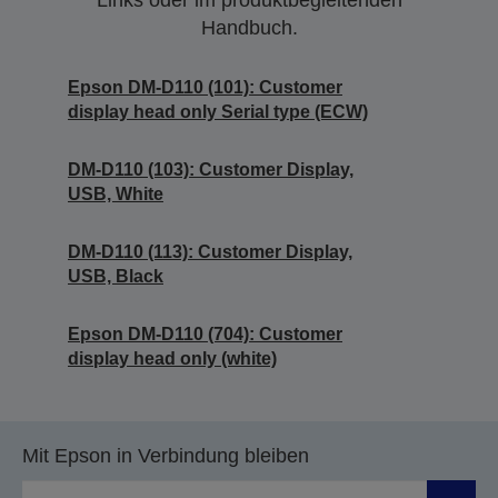
Links oder im produktbegleitenden
Handbuch.
Epson DM-D110 (101): Customer
display head only Serial type (ECW)
DM-D110 (103): Customer Display,
USB, White
DM-D110 (113): Customer Display,
USB, Black
Epson DM-D110 (704): Customer
display head only (white)
Mit Epson in Verbindung bleiben