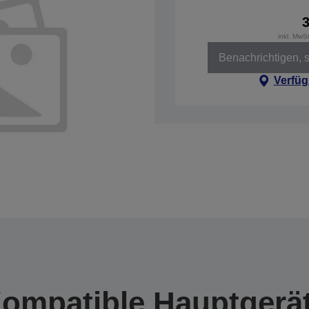
inkl. MwS
Benachrichtigen, s
Verfüg
ompatible Hauptgerä