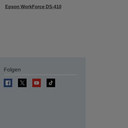
Epson WorkForce DS-410
Folgen
en