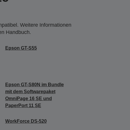
mpatibel. Weitere Informationen
den Handbuch.
Epson GT-S55
Epson GT-S80N im Bundle
mit dem Softwarepaket
OmniPage 16 SE und
PaperPort 11 SE
WorkForce DS-520