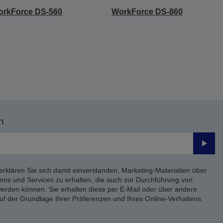
orkForce DS-560
WorkForce DS-860
n
Send
erklären Sie sich damit einverstanden, Marketing-Materialien über
ons und Services zu erhalten, die auch zur Durchführung von
rden können. Sie erhalten diese per E-Mail oder über andere
uf der Grundlage Ihrer Präferenzen und Ihres Online-Verhaltens