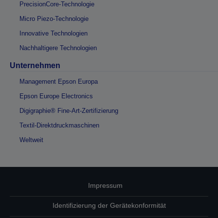
PrecisionCore-Technologie
Micro Piezo-Technologie
Innovative Technologien
Nachhaltigere Technologien
Unternehmen
Management Epson Europa
Epson Europe Electronics
Digigraphie® Fine-Art-Zertifizierung
Textil-Direktdruckmaschinen
Weltweit
Impressum
Identifizierung der Gerätekonformität