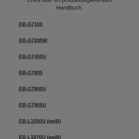
Links oder im produktbegleitenden
Handbuch.
EB-G7100
EB-G7200W
EB-G7400U
EB-G7805
EB-G7900U
EB-G7905U
EB-L1050U (weiß)
EB-L1070U (weiß)