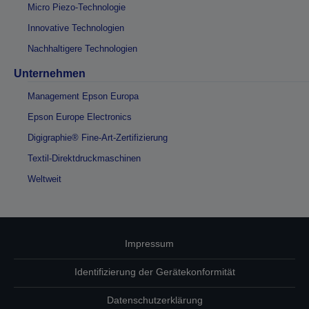
Micro Piezo-Technologie
Innovative Technologien
Nachhaltigere Technologien
Unternehmen
Management Epson Europa
Epson Europe Electronics
Digigraphie® Fine-Art-Zertifizierung
Textil-Direktdruckmaschinen
Weltweit
Impressum
Identifizierung der Gerätekonformität
Datenschutzerklärung