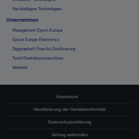
Nachhaltigere Technologien
Unternehmen
Management Epson Europa
Epson Europe Electronics
Digigraphie® Fine-Art-Zertifizierung
Textil-Direktdruckmaschinen
Weltweit
Impressum
Identifizierung der Gerätekonformität
Datenschutzerklärung
Vertrag widerrufen