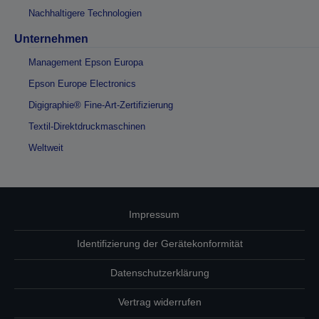
Nachhaltigere Technologien
Unternehmen
Management Epson Europa
Epson Europe Electronics
Digigraphie® Fine-Art-Zertifizierung
Textil-Direktdruckmaschinen
Weltweit
Impressum
Identifizierung der Gerätekonformität
Datenschutzerklärung
Vertrag widerrufen