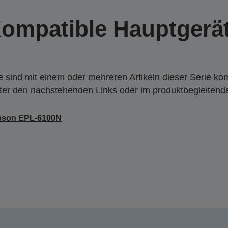
ompatible Hauptgerä
 sind mit einem oder mehreren Artikeln dieser Serie ko
nter den nachstehenden Links oder im produktbegleiten
pson EPL-6100N