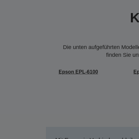
K
Die unten aufgeführten Modelle
finden Sie u
Epson EPL-6100
E