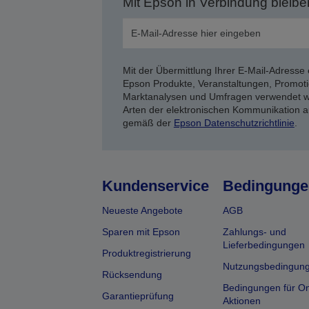
Mit Epson in Verbindung bleibe
Mit der Übermittlung Ihrer E-Mail-Adresse 
Epson Produkte, Veranstaltungen, Promoti
Marktanalysen und Umfragen verwendet we
Arten der elektronischen Kommunikation a
gemäß der
Epson Datenschutzrichtlinie
.
Kundenservice
Bedingunge
Neueste Angebote
AGB
Sparen mit Epson
Zahlungs- und
Lieferbedingungen
Produktregistrierung
Nutzungsbedingun
Rücksendung
Bedingungen für On
Garantieprüfung
Aktionen