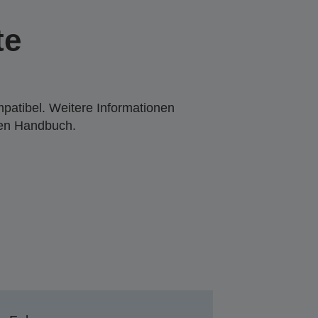
te
mpatibel. Weitere Informationen
den Handbuch.