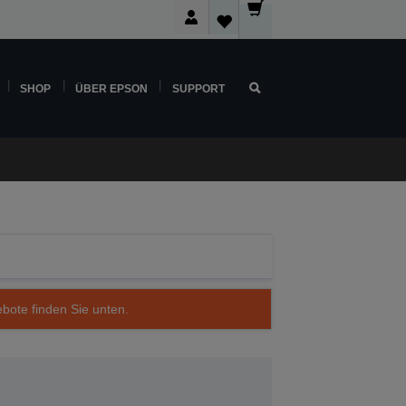
SHOP
ÜBER EPSON
SUPPORT
ebote finden Sie unten.