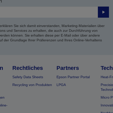
n
Send
erklären Sie sich damit einverstanden, Marketing-Materialien über
ons und Services zu erhalten, die auch zur Durchführung von
rden können. Sie erhalten diese per E-Mail oder über andere
uf der Grundlage Ihrer Präferenzen und Ihres Online-Verhaltens
n
Rechtliches
Partners
Tech
Safety Data Sheets
Epson Partner Portal
Heat-Fr
Recycling von Produkten
LPGA
Precisi
Technol
gen
Micro P
line-
Innovat
Nachhal