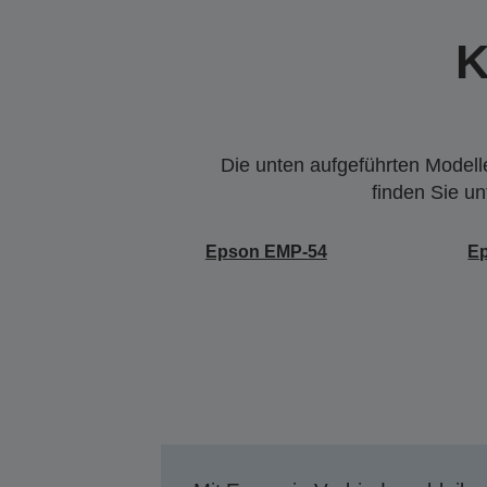
K
Die unten aufgeführten Modelle
finden Sie u
Epson EMP-54
E