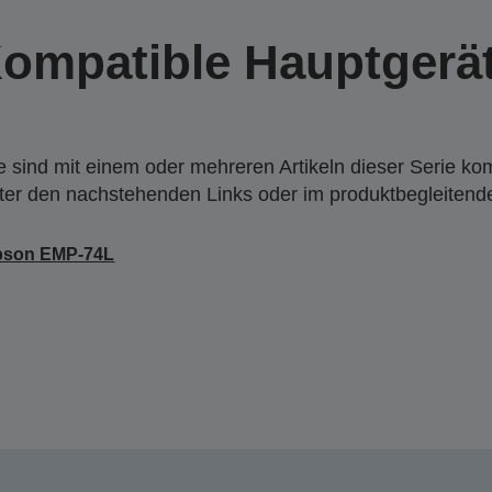
ompatible Hauptgerä
 sind mit einem oder mehreren Artikeln dieser Serie ko
nter den nachstehenden Links oder im produktbegleiten
pson EMP-74L