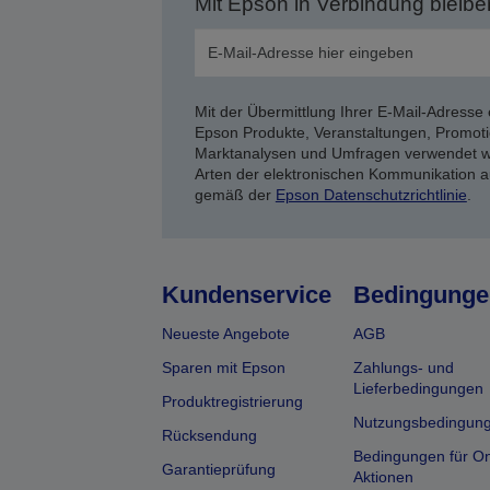
Mit Epson in Verbindung bleibe
Mit der Übermittlung Ihrer E-Mail-Adresse 
Epson Produkte, Veranstaltungen, Promoti
Marktanalysen und Umfragen verwendet we
Arten der elektronischen Kommunikation a
gemäß der
Epson Datenschutzrichtlinie
.
Kundenservice
Bedingunge
Neueste Angebote
AGB
Sparen mit Epson
Zahlungs- und
Lieferbedingungen
Produktregistrierung
Nutzungsbedingun
Rücksendung
Bedingungen für On
Garantieprüfung
Aktionen