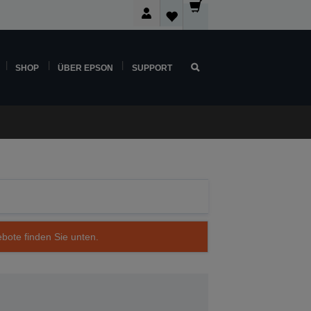
SHOP
ÜBER EPSON
SUPPORT
ebote finden Sie unten.