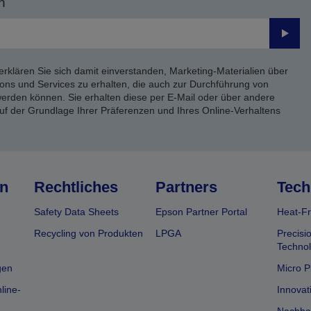
n
Send
erklären Sie sich damit einverstanden, Marketing-Materialien über
ons und Services zu erhalten, die auch zur Durchführung von
rden können. Sie erhalten diese per E-Mail oder über andere
uf der Grundlage Ihrer Präferenzen und Ihres Online-Verhaltens
n
Rechtliches
Partners
Tech
Safety Data Sheets
Epson Partner Portal
Heat-Fr
Recycling von Produkten
LPGA
Precisi
Technol
gen
Micro P
line-
Innovat
Nachhal