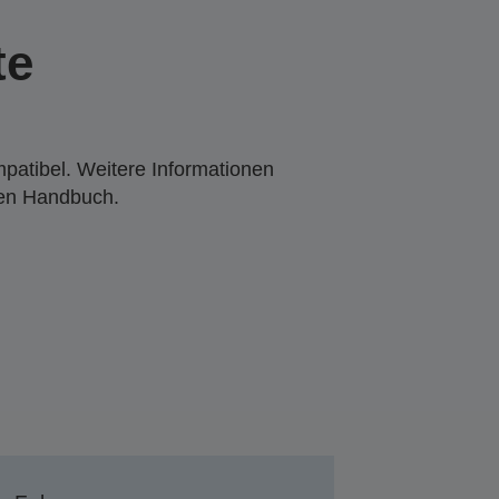
te
mpatibel. Weitere Informationen
den Handbuch.