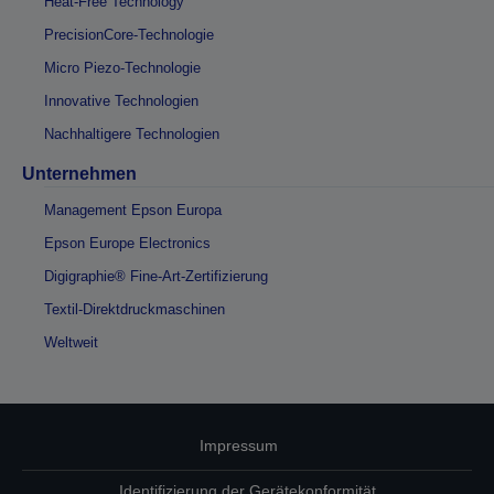
Heat-Free Technology
PrecisionCore-Technologie
Micro Piezo-Technologie
Innovative Technologien
Nachhaltigere Technologien
Unternehmen
Management Epson Europa
Epson Europe Electronics
Digigraphie® Fine-Art-Zertifizierung
Textil-Direktdruckmaschinen
Weltweit
Impressum
Identifizierung der Gerätekonformität