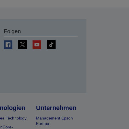
Folgen
en
nologien
Unternehmen
ee Technology
Management Epson
Europa
onCore-