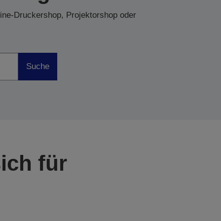
line-Druckershop, Projektorshop oder
Suche
ich für