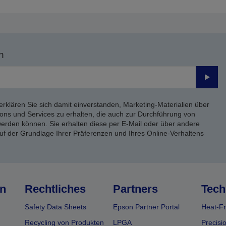
n
Send
erklären Sie sich damit einverstanden, Marketing-Materialien über
ons und Services zu erhalten, die auch zur Durchführung von
rden können. Sie erhalten diese per E-Mail oder über andere
uf der Grundlage Ihrer Präferenzen und Ihres Online-Verhaltens
n
Rechtliches
Partners
Tech
Safety Data Sheets
Epson Partner Portal
Heat-Fr
Recycling von Produkten
LPGA
Precisi