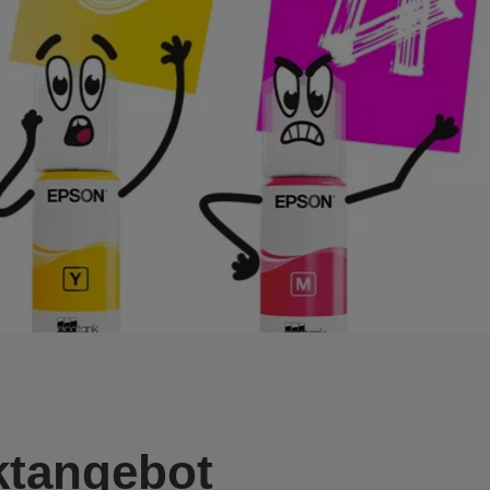
ktangebot