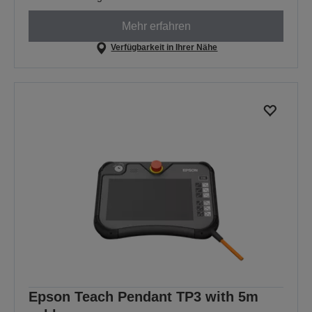
Mehr erfahren
Verfügbarkeit in Ihrer Nähe
Epson Teach Pendant TP3 with 5m