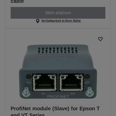
cable
Mehr erfahren
Verfügbarkeit in Ihrer Nähe
ProfiNet module (Slave) for Epson T
and VT Series