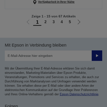
Verfügbarkeit in Ihrer Nähe
Zeige 1 - 15 von 67 Artikeln
1
2
3
4
5
Zur
Zur
vorherigen
nächsten
Seite
Seite
Mit Epson in Verbindung bleiben
Sende
Mit der Übermittlung Ihrer E-Mail-Adresse erklären Sie sich damit
einverstanden, Marketing-Materialien über Epson Produkte,
Veranstaltungen, Promotions und Services zu erhalten, die auch zur
Durchführung von Marktanalysen und Umfragen verwendet werden
können. Sie erhalten diese per E-Mail oder über andere Arten der
elektronischen Kommunikation auf der Grundlage Ihrer Präferenzen
und Ihres Online-Verhaltens gemäß der
Epson Datenschutzrichtlinie
.
Folgen