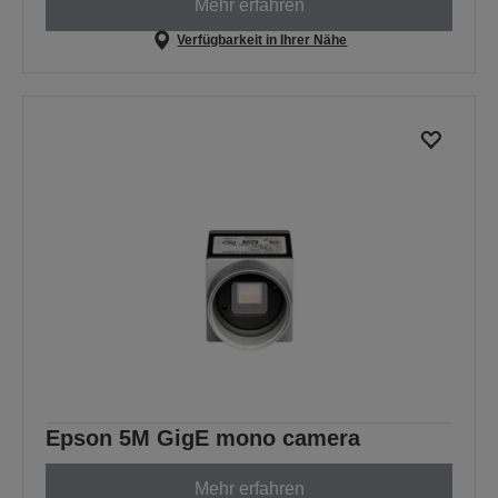
Mehr erfahren
Verfügbarkeit in Ihrer Nähe
Epson 5M GigE mono camera
Mehr erfahren