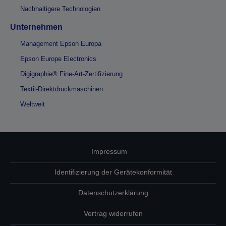
Nachhaltigere Technologien
Unternehmen
Management Epson Europa
Epson Europe Electronics
Digigraphie® Fine-Art-Zertifizierung
Textil-Direktdruckmaschinen
Weltweit
Impressum
Identifizierung der Gerätekonformität
Datenschutzerklärung
Vertrag widerrufen