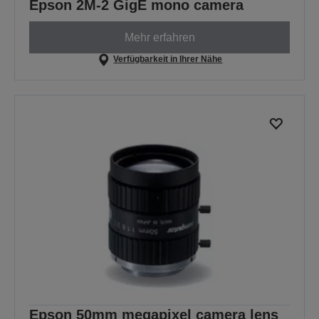
Epson 2M-2 GigE mono camera
Mehr erfahren
Verfügbarkeit in Ihrer Nähe
Epson 50mm megapixel camera lens