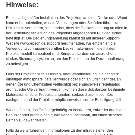
Hinweise:
Bei unsachgemäßer Installation des Projektors an einer Decke oder Wand
kann er herunterfallen, was zu Verletzungen oder Schäden führen kann.
Um dies zu verhindern, stelle sicher, dass die Deckenhalterung an allen in
der Bedienungsanleitung des Projektors angegebenen Punkten sicher
befestigt ist. Die Bedienungsanleitung kannst du auf unserer Support-
Website (www.epson.de/support) herunterladen. Wir empfehlen die
Verwendung von Epson-geprüften Deckenhalterungen, die mit dem
Projektormodell kompatibel sind. Bringe außerdem ein ausreichend
starkes Sicherungssystem an, um den Projektor an der Deckenhalterung
zu befestigen.
Falls der Projektor mittels Decken- oder Wandhalterung in einer stark
ölhaltigen Atmosphäre installiert wurde oder sich an Orten befindet, an
denen Öle und Chemikalien verflüchtigt beziehungsweise regelmäßig
aromatische Öle verbrannt werden, können diese Substanzen bestimmte
Materialien unserer Produkte angreifen, sodass diese mit der Zeit
nachgeben und der Projektor möglicherweise aus der Befestigung fällt.
Wir empfehlen, das Gerät regelmäßig zu inspizieren, entweder durch den
Benutzer oder durch einen qualifizierten Fachmann, um einen sicheren
Betrieb zu gewährleisten.
Falls du weiterführenden Informationen zu den infrage stehenden