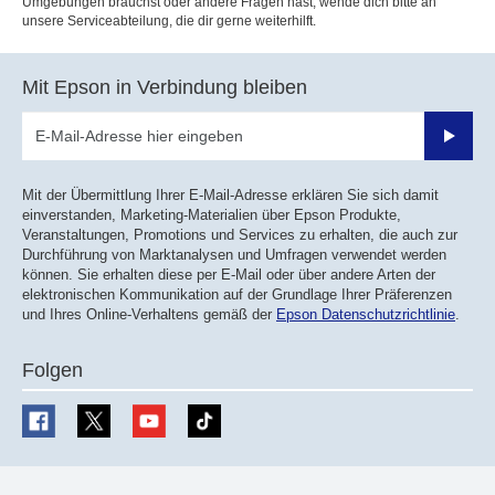
Umgebungen brauchst oder andere Fragen hast, wende dich bitte an
unsere Serviceabteilung, die dir gerne weiterhilft.
Mit Epson in Verbindung bleiben
Sende
Mit der Übermittlung Ihrer E-Mail-Adresse erklären Sie sich damit
einverstanden, Marketing-Materialien über Epson Produkte,
Veranstaltungen, Promotions und Services zu erhalten, die auch zur
Durchführung von Marktanalysen und Umfragen verwendet werden
können. Sie erhalten diese per E-Mail oder über andere Arten der
elektronischen Kommunikation auf der Grundlage Ihrer Präferenzen
und Ihres Online-Verhaltens gemäß der
Epson Datenschutzrichtlinie
.
Folgen