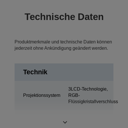
Technische Daten
Produktmerkmale und technische Daten können
jederzeit ohne Ankündigung geändert werden.
Technik
3LCD-Technologie,
Projektionssystem
RGB-
Flüssigkristallverschluss
0,76 Zoll mit MLA
LCD-Panel
(D8)