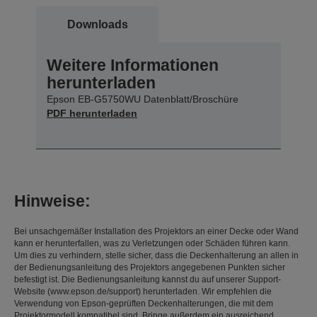
Downloads
Weitere Informationen
herunterladen
Epson EB-G5750WU Datenblatt/Broschüre
PDF herunterladen
Hinweise:
Bei unsachgemäßer Installation des Projektors an einer Decke oder Wand
kann er herunterfallen, was zu Verletzungen oder Schäden führen kann.
Um dies zu verhindern, stelle sicher, dass die Deckenhalterung an allen in
der Bedienungsanleitung des Projektors angegebenen Punkten sicher
befestigt ist. Die Bedienungsanleitung kannst du auf unserer Support-
Website (www.epson.de/support) herunterladen. Wir empfehlen die
Verwendung von Epson-geprüften Deckenhalterungen, die mit dem
Projektormodell kompatibel sind. Bringe außerdem ein ausreichend