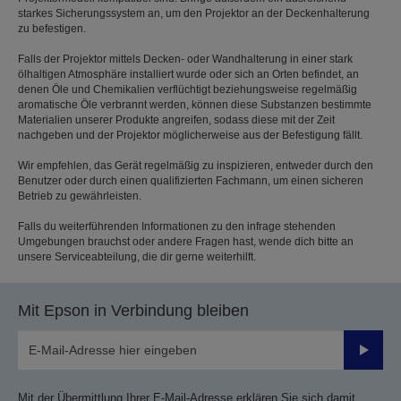
starkes Sicherungssystem an, um den Projektor an der Deckenhalterung
zu befestigen.
Falls der Projektor mittels Decken- oder Wandhalterung in einer stark
ölhaltigen Atmosphäre installiert wurde oder sich an Orten befindet, an
denen Öle und Chemikalien verflüchtigt beziehungsweise regelmäßig
aromatische Öle verbrannt werden, können diese Substanzen bestimmte
Materialien unserer Produkte angreifen, sodass diese mit der Zeit
nachgeben und der Projektor möglicherweise aus der Befestigung fällt.
Wir empfehlen, das Gerät regelmäßig zu inspizieren, entweder durch den
Benutzer oder durch einen qualifizierten Fachmann, um einen sicheren
Betrieb zu gewährleisten.
Falls du weiterführenden Informationen zu den infrage stehenden
Umgebungen brauchst oder andere Fragen hast, wende dich bitte an
unsere Serviceabteilung, die dir gerne weiterhilft.
Mit Epson in Verbindung bleiben
Sende
Mit der Übermittlung Ihrer E-Mail-Adresse erklären Sie sich damit