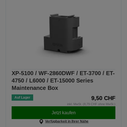
XP-5100 / WF-2860DWF / ET-3700 / ET-
4750 / L6000 / ET-15000 Series
Maintenance Box
9,50 CHF
Auf Lager
inkl. MwSt. (8,79 CHF ohne MwSt.)
Jetzt kaufen
Verfügbarkeit in Ihrer Nähe