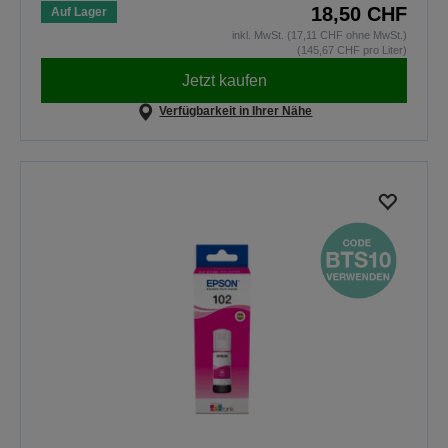
18,50 CHF
Auf Lager
inkl. MwSt. (17,11 CHF ohne MwSt.)
(145,67 CHF pro Liter)
Jetzt kaufen
Verfügbarkeit in Ihrer Nähe