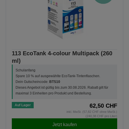
113 EcoTank 4-colour Multipack (260
ml)
Schulanfang
Spare 10 % auf ausgewählte EcoTank-Tintenflaschen.
Dein Gutscheincode:
BTS10
Dieses Angebot ist gültig bis zum 30.08.2026. Rabatt gilt für
maximal 3 Einheiten pro Produkt und Bestellung.
62,50 CHF
Auf Lager
inkl. MwSt. (57,82 CHF ohne MwSt.)
(240,38 CHF pro Liter)
Jetzt kaufen