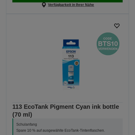
Verfügbarkeit in Ihrer Nähe
113 EcoTank Pigment Cyan ink bottle
(70 ml)
Schulanfang
Spare 10 % auf ausgewählte EcoTank-Tintenflaschen.