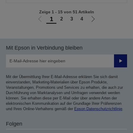
Zeige 1 - 15 von 51 Artikeln
1
2
3
4
Zur
Zur
vorherigen
nächsten
Seite
Seite
Mit Epson in Verbindung bleiben
Sende
Mit der Übermittlung Ihrer E-Mail-Adresse erklären Sie sich damit
einverstanden, Marketing-Materialien über Epson Produkte,
Veranstaltungen, Promotions und Services zu erhalten, die auch zur
Durchführung von Marktanalysen und Umfragen verwendet werden
können. Sie erhalten diese per E-Mail oder über andere Arten der
elektronischen Kommunikation auf der Grundlage Ihrer Präferenzen
und Ihres Online-Verhaltens gemäß der
Epson Datenschutzrichtlinie
.
Folgen