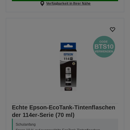
Verfügbarkeit in Ihrer Nähe
Echte Epson-EcoTank-Tintenflaschen
der 114er-Serie (70 ml)
Schulanfang