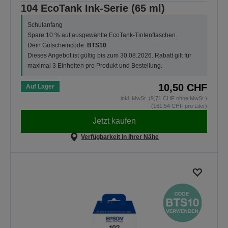
104 EcoTank Ink-Serie (65 ml)
Schulanfang
Spare 10 % auf ausgewählte EcoTank-Tintenflaschen.
Dein Gutscheincode:
BTS10
Dieses Angebot ist gültig bis zum 30.08.2026. Rabatt gilt für
maximal 3 Einheiten pro Produkt und Bestellung.
10,50 CHF
Auf Lager
inkl. MwSt. (9,71 CHF ohne MwSt.)
(161,54 CHF pro Liter)
Jetzt kaufen
Verfügbarkeit in Ihrer Nähe