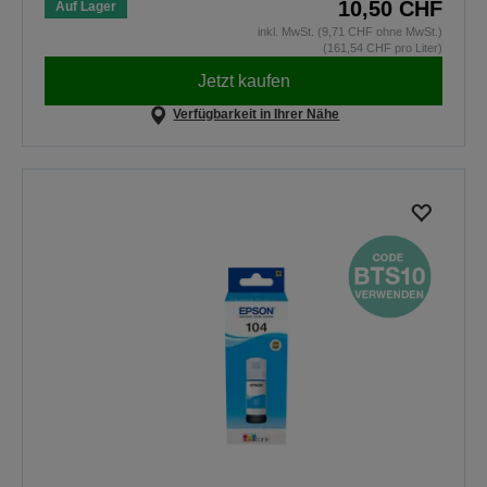
10,50 CHF
Auf Lager
inkl. MwSt. (9,71 CHF ohne MwSt.)
(161,54 CHF pro Liter)
Jetzt kaufen
Verfügbarkeit in Ihrer Nähe