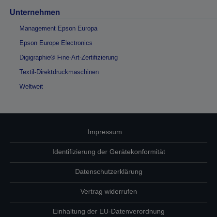
Unternehmen
Management Epson Europa
Epson Europe Electronics
Digigraphie® Fine-Art-Zertifizierung
Textil-Direktdruckmaschinen
Weltweit
Impressum
Identifizierung der Gerätekonformität
Datenschutzerklärung
Vertrag widerrufen
Einhaltung der EU-Datenverordnung