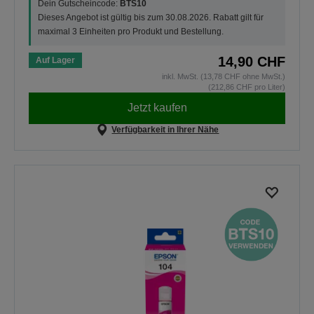
Dein Gutscheincode:
BTS10
Dieses Angebot ist gültig bis zum 30.08.2026. Rabatt gilt für
maximal 3 Einheiten pro Produkt und Bestellung.
14,90 CHF
Auf Lager
inkl. MwSt. (13,78 CHF ohne MwSt.)
(212,86 CHF pro Liter)
Jetzt kaufen
Verfügbarkeit in Ihrer Nähe