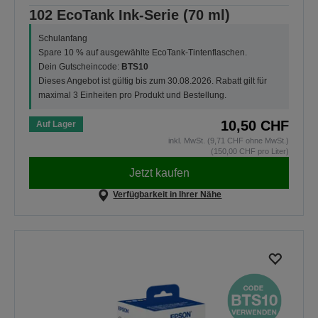
102 EcoTank Ink-Serie (70 ml)
Schulanfang
Spare 10 % auf ausgewählte EcoTank-Tintenflaschen.
Dein Gutscheincode:
BTS10
Dieses Angebot ist gültig bis zum 30.08.2026. Rabatt gilt für
maximal 3 Einheiten pro Produkt und Bestellung.
10,50 CHF
Auf Lager
inkl. MwSt. (9,71 CHF ohne MwSt.)
(150,00 CHF pro Liter)
Jetzt kaufen
Verfügbarkeit in Ihrer Nähe