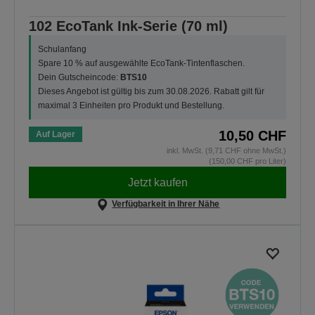
102 EcoTank Ink-Serie (70 ml)
Schulanfang
Spare 10 % auf ausgewählte EcoTank-Tintenflaschen.
Dein Gutscheincode:
BTS10
Dieses Angebot ist gültig bis zum 30.08.2026. Rabatt gilt für
maximal 3 Einheiten pro Produkt und Bestellung.
10,50 CHF
Auf Lager
inkl. MwSt. (9,71 CHF ohne MwSt.)
(150,00 CHF pro Liter)
Jetzt kaufen
Verfügbarkeit in Ihrer Nähe