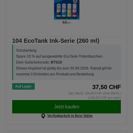
104 EcoTank Ink-Serie (260 ml)
Schulanfang
Spare 10 % auf ausgewählte EcoTank-Tintenflaschen.
Dein Gutscheincode:
BTS10
Dieses Angebot ist gültig bis zum 30.08.2026. Rabatt gilt für
maximal 3 Einheiten pro Produkt und Bestellung.
37,50 CHF
Auf Lager
inkl. MwSt. (34,69 CHF ohne MwSt.)
(144,23 CHF pro Liter)
Jetzt kaufen
Verfügbarkeit in Ihrer Nähe