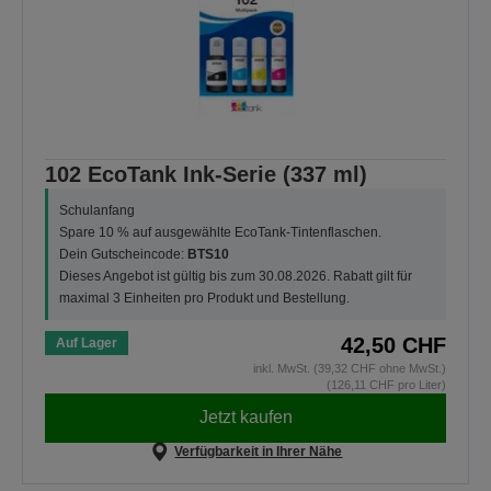
102 EcoTank Ink-Serie (337 ml)
Schulanfang
Spare 10 % auf ausgewählte EcoTank-Tintenflaschen.
Dein Gutscheincode:
BTS10
Dieses Angebot ist gültig bis zum 30.08.2026. Rabatt gilt für
maximal 3 Einheiten pro Produkt und Bestellung.
42,50 CHF
Auf Lager
inkl. MwSt. (39,32 CHF ohne MwSt.)
(126,11 CHF pro Liter)
Jetzt kaufen
Verfügbarkeit in Ihrer Nähe