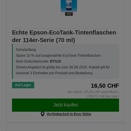
Echte Epson-EcoTank-Tintenflaschen
der 114er-Serie (70 ml)
Schulanfang
Spare 10 % auf ausgewählte EcoTank-Tintenflaschen.
Dein Gutscheincode:
BTS10
Dieses Angebot ist gültig bis zum 30.08.2026. Rabatt gilt für
maximal 3 Einheiten pro Produkt und Bestellung.
16,50 CHF
Auf Lager
inkl. MwSt. (15,26 CHF ohne MwSt.)
(235,71 CHF pro Liter)
Jetzt kaufen
Verfügbarkeit in Ihrer Nähe