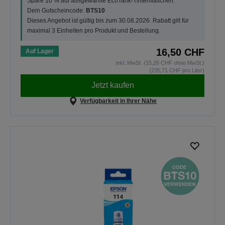
Spare 10 % auf ausgewählte EcoTank-Tintenflaschen.
Dein Gutscheincode:
BTS10
Dieses Angebot ist gültig bis zum 30.08.2026. Rabatt gilt für
maximal 3 Einheiten pro Produkt und Bestellung.
16,50 CHF
Auf Lager
inkl. MwSt. (15,26 CHF ohne MwSt.)
(235,71 CHF pro Liter)
Jetzt kaufen
Verfügbarkeit in Ihrer Nähe