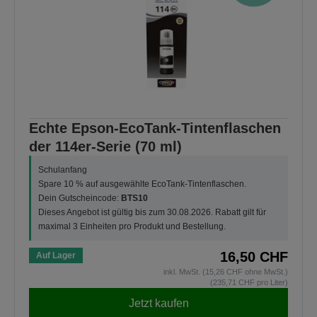
Echte Epson-EcoTank-Tintenflaschen
der 114er-Serie (70 ml)
Schulanfang
Spare 10 % auf ausgewählte EcoTank-Tintenflaschen.
Dein Gutscheincode:
BTS10
Dieses Angebot ist gültig bis zum 30.08.2026. Rabatt gilt für
maximal 3 Einheiten pro Produkt und Bestellung.
16,50 CHF
Auf Lager
inkl. MwSt. (15,26 CHF ohne MwSt.)
(235,71 CHF pro Liter)
Jetzt kaufen