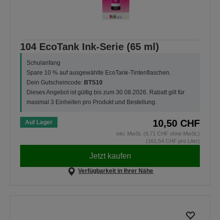
104 EcoTank Ink-Serie (65 ml)
Schulanfang
Spare 10 % auf ausgewählte EcoTank-Tintenflaschen.
Dein Gutscheincode:
BTS10
Dieses Angebot ist gültig bis zum 30.08.2026. Rabatt gilt für
maximal 3 Einheiten pro Produkt und Bestellung.
10,50 CHF
Auf Lager
inkl. MwSt. (9,71 CHF ohne MwSt.)
(161,54 CHF pro Liter)
Jetzt kaufen
Verfügbarkeit in Ihrer Nähe