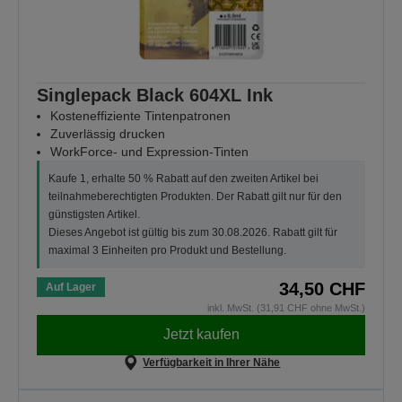
Singlepack Black 604XL Ink
Kosteneffiziente Tintenpatronen
Zuverlässig drucken
WorkForce- und Expression-Tinten
Kaufe 1, erhalte 50 % Rabatt auf den zweiten Artikel bei
teilnahmeberechtigten Produkten. Der Rabatt gilt nur für den
günstigsten Artikel.
Dieses Angebot ist gültig bis zum 30.08.2026. Rabatt gilt für
maximal 3 Einheiten pro Produkt und Bestellung.
34,50 CHF
Auf Lager
inkl. MwSt. (31,91 CHF ohne MwSt.)
Jetzt kaufen
Verfügbarkeit in Ihrer Nähe