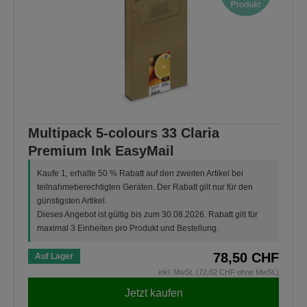
Multipack 5-colours 33 Claria
Premium Ink EasyMail
Kaufe 1, erhalte 50 % Rabatt auf den zweiten Artikel bei
teilnahmeberechtigten Geräten. Der Rabatt gilt nur für den
günstigsten Artikel.
Dieses Angebot ist gültig bis zum 30.08.2026. Rabatt gilt für
maximal 3 Einheiten pro Produkt und Bestellung.
78,50 CHF
Auf Lager
inkl. MwSt. (72,62 CHF ohne MwSt.)
Jetzt kaufen