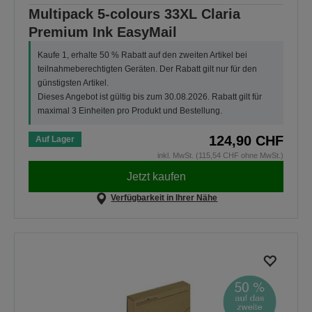
Multipack 5-colours 33XL Claria
Premium Ink EasyMail
Kaufe 1, erhalte 50 % Rabatt auf den zweiten Artikel bei
teilnahmeberechtigten Geräten. Der Rabatt gilt nur für den
günstigsten Artikel.
Dieses Angebot ist gültig bis zum 30.08.2026. Rabatt gilt für
maximal 3 Einheiten pro Produkt und Bestellung.
124,90 CHF
Auf Lager
inkl. MwSt. (115,54 CHF ohne MwSt.)
Jetzt kaufen
Verfügbarkeit in Ihrer Nähe