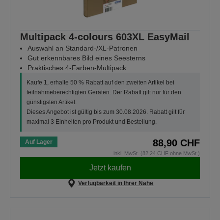
Multipack 4-colours 603XL EasyMail
Auswahl an Standard-/XL-Patronen
Gut erkennbares Bild eines Seesterns
Praktisches 4-Farben-Multipack
Kaufe 1, erhalte 50 % Rabatt auf den zweiten Artikel bei
teilnahmeberechtigten Geräten. Der Rabatt gilt nur für den
günstigsten Artikel.
Dieses Angebot ist gültig bis zum 30.08.2026. Rabatt gilt für
maximal 3 Einheiten pro Produkt und Bestellung.
88,90 CHF
Auf Lager
inkl. MwSt. (82,24 CHF ohne MwSt.)
Jetzt kaufen
Verfügbarkeit in Ihrer Nähe