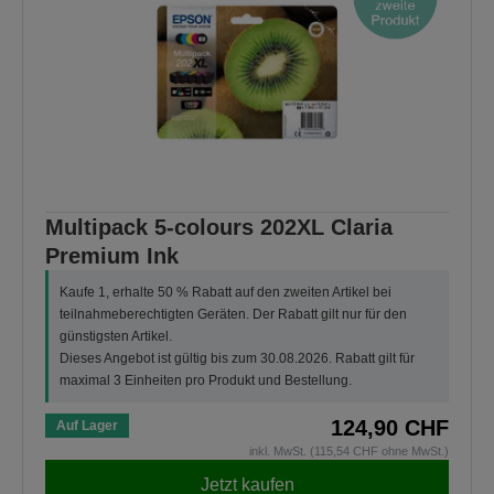
Multipack 5-colours 202XL Claria
Premium Ink
Kaufe 1, erhalte 50 % Rabatt auf den zweiten Artikel bei
teilnahmeberechtigten Geräten. Der Rabatt gilt nur für den
günstigsten Artikel.
Dieses Angebot ist gültig bis zum 30.08.2026. Rabatt gilt für
maximal 3 Einheiten pro Produkt und Bestellung.
124,90 CHF
Auf Lager
inkl. MwSt. (115,54 CHF ohne MwSt.)
Jetzt kaufen