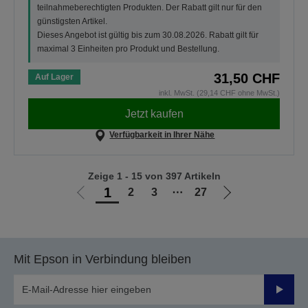
teilnahmeberechtigten Produkten. Der Rabatt gilt nur für den
günstigsten Artikel.
Dieses Angebot ist gültig bis zum 30.08.2026. Rabatt gilt für
maximal 3 Einheiten pro Produkt und Bestellung.
31,50 CHF
Auf Lager
inkl. MwSt. (29,14 CHF ohne MwSt.)
Jetzt kaufen
Verfügbarkeit in Ihrer Nähe
Zeige 1 - 15 von 397 Artikeln
1
2
3
⋯
27
Zur
Zur
vorherigen
nächsten
Seite
Seite
Mit Epson in Verbindung bleiben
Sende