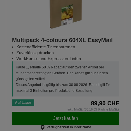
Multipack 4-colours 604XL EasyMail
Kosteneffiziente Tintenpatronen
Zuverlässig drucken
WorkForce- und Expression-Tinten
Kaufe 1, erhalte 50 % Rabatt auf den zweiten Artikel bei
teilnahmeberechtigten Geräten. Der Rabatt gilt nur für den
günstigsten Artikel.
Dieses Angebot ist gültig bis zum 30.08.2026. Rabatt gilt für
maximal 3 Einheiten pro Produkt und Bestellung.
89,90 CHF
Auf Lager
inkl. MwSt. (83,16 CHF ohne MwSt.)
Jetzt kaufen
Verfügbarkeit in Ihrer Nähe