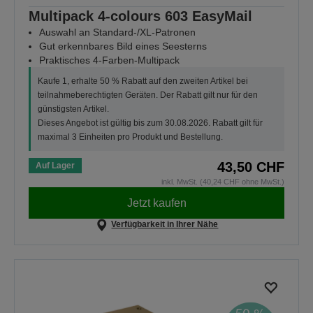
Multipack 4-colours 603 EasyMail
Auswahl an Standard-/XL-Patronen
Gut erkennbares Bild eines Seesterns
Praktisches 4-Farben-Multipack
Kaufe 1, erhalte 50 % Rabatt auf den zweiten Artikel bei
teilnahmeberechtigten Geräten. Der Rabatt gilt nur für den
günstigsten Artikel.
Dieses Angebot ist gültig bis zum 30.08.2026. Rabatt gilt für
maximal 3 Einheiten pro Produkt und Bestellung.
43,50 CHF
Auf Lager
inkl. MwSt. (40,24 CHF ohne MwSt.)
Jetzt kaufen
Verfügbarkeit in Ihrer Nähe