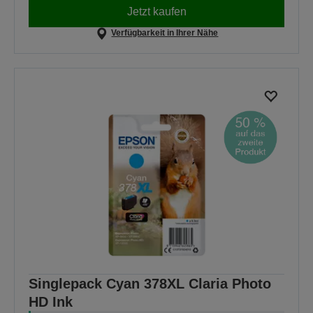
Jetzt kaufen
Verfügbarkeit in Ihrer Nähe
Singlepack Cyan 378XL Claria Photo
HD Ink