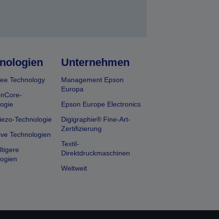
nologien
Unternehmen
ee Technology
Management Epson
Europa
onCore-
ogie
Epson Europe Electronics
iezo-Technologie
Digigraphie® Fine-Art-
Zertifizierung
ive Technologien
Textil-
tigere
Direktdruckmaschinen
ogien
Weltweit