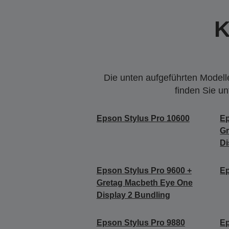
K
Die unten aufgeführten Modelle
finden Sie u
Epson Stylus Pro 10600
Ep
Gr
Di
Epson Stylus Pro 9600 +
Ep
Gretag Macbeth Eye One
Display 2 Bundling
Epson Stylus Pro 9880
Ep