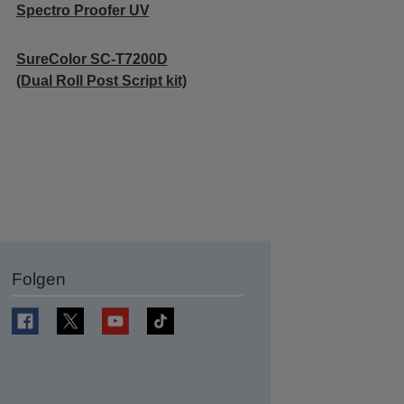
Spectro Proofer UV
SureColor SC-T7200D
(Dual Roll Post Script kit)
Folgen
en