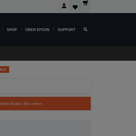
SHOP
ÜBER EPSON
SUPPORT
lich
ebote finden Sie unten.