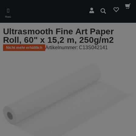
Skip
to
Suchen
main
Menü
content
Ultrasmooth Fine Art Paper
Roll, 60" x 15,2 m, 250g/m2
Artikelnummer: C13S042141
Nicht mehr erhältlich