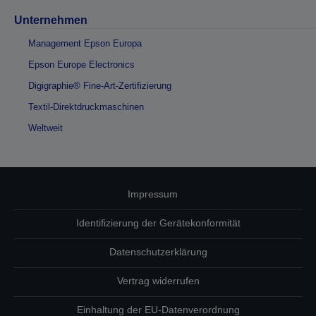
Unternehmen
Management Epson Europa
Epson Europe Electronics
Digigraphie® Fine-Art-Zertifizierung
Textil-Direktdruckmaschinen
Weltweit
Impressum
Identifizierung der Gerätekonformität
Datenschutzerklärung
Vertrag widerrufen
Einhaltung der EU-Datenverordnung