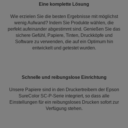
Eine komplette Lösung
Wie erzielen Sie die besten Ergebnisse mit möglichst
wenig Aufwand? Indem Sie Produkte wählen, die
perfekt aufeinander abgestimmt sind. Genießen Sie das
sichere Gefühl, Papiere, Tinten, Druckköpfe und
Software zu verwenden, die auf ein Optimum hin
entwickelt und getestet wurden.
Schnelle und reibungslose Einrichtung
Unsere Papiere sind in den Druckertreibern der Epson
SureColor SC-P-Serie integriert, so dass alle
Einstellungen für ein reibungsloses Drucken sofort zur
Verfügung stehen.